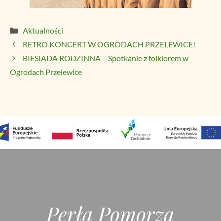
Kategorie
Aktualności
RETRO KONCERT W OGRODACH PRZELEWICE!
BIESIADA RODZINNA – Spotkanie z folklorem w
Ogrodach Przelewice
Perła Pomorza