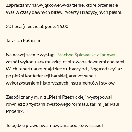
Zapraszamy na wyjątkowe wydarzenie, które przeniesie
Was w czasy dawnych bitew, rycerzy i tradycyjnych pieśni!
20 lipca (niedziela), godz. 16:00
Taras z
a Pałacem
Na naszej scenie wystąpi
Bractwo Śpiewacze z Tanowa
–
zespół wykonujący muzykę inspirowaną dawnymi epokami.
W ich repertuarze znajdziecie utwory od „Bogurodzicy” aż
po pieśni konfederacji barskiej, aranżowane z
wykorzystaniem historycznych instrumentów i stylów.
Zespół znany m.in. z „Pieśni Rzeźnickiej” występował
również z artystami światowego formatu, takimi jak Paul
Phoenix.
To będzie prawdziwa muzyczna podróż w czasie!