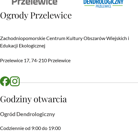
Adres
Ogrody Przelewice
Zachodniopomorskie Centrum Kultury Obszarów Wiejskich i
Edukacji Ekologicznej
Przelewice 17, 74-210 Przelewice
Godziny otwarcia
Ogród Dendrologiczny
Codziennie od 9:00 do 19:00