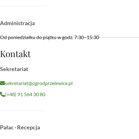
Administracja
Od poniedziałku do piątku w godz. 7:30–15:30
Kontakt
Sekretariat
sekretariat@ogrodprzelewice.pl
(+48) 91 564 30 80
Pałac · Recepcja