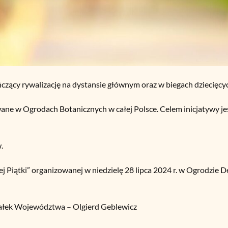
czący rywalizację na dystansie głównym oraz w biegach dziecięcy
ane w Ogrodach Botanicznych w całej Polsce. Celem inicjatywy jest
.
j Piątki” organizowanej w niedzielę 28 lipca 2024 r. w Ogrodzie 
łek Województwa – Olgierd Geblewicz