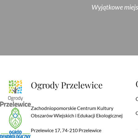
Wyjątkowe miejsc
Adres
Ogrody Przelewice
Zachodniopomorskie Centrum Kultury
C
Obszarów Wiejskich i Edukacji Ekologicznej
Przelewice 17, 74-210 Przelewice