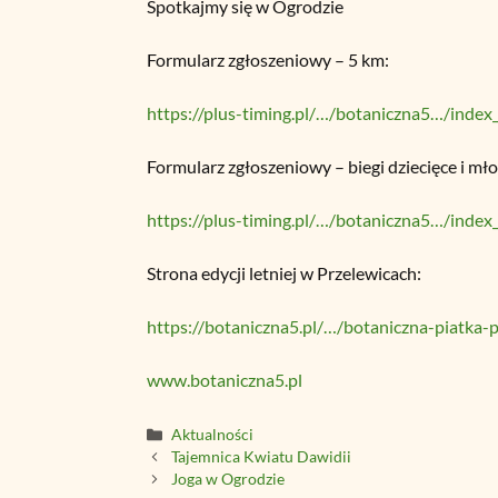
Spotkajmy się w Ogrodzie
Formularz zgłoszeniowy – 5 km:
https://plus-timing.pl/…/botaniczna5…/index
Formularz zgłoszeniowy – biegi dziecięce i mł
https://plus-timing.pl/…/botaniczna5…/index
Strona edycji letniej w Przelewicach:
https://botaniczna5.pl/…/botaniczna-piatka-
www.botaniczna5.pl
Kategorie
Aktualności
Tajemnica Kwiatu Dawidii
Joga w Ogrodzie