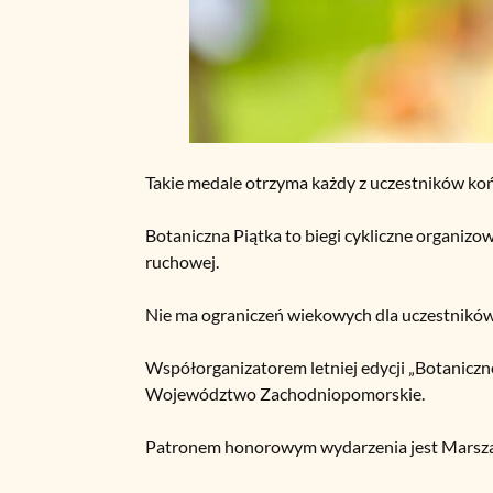
Takie medale otrzyma każdy z uczestników koń
Botaniczna Piątka to biegi cykliczne organizow
ruchowej.
Nie ma ograniczeń wiekowych dla uczestników
Współorganizatorem letniej edycji „Botaniczne
Województwo Zachodniopomorskie.
Patronem honorowym wydarzenia jest Marsza