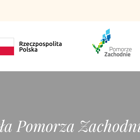
ła Pomorza Zachodn