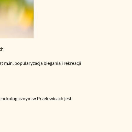
ch
 m.in. popularyzacja biegania i rekreacji
Dendrologicznym w Przelewicach jest