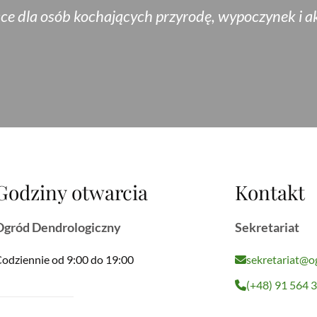
e dla osób kochających przyrodę, wypoczynek i a
Godziny otwarcia
Kontakt
Ogród Dendrologiczny
Sekretariat
odziennie od 9:00 do 19:00
sekretariat@o
(+48) 91 564 