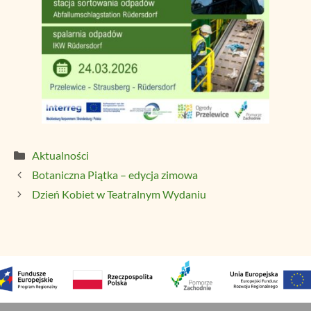
Kategorie
Aktualności
Botaniczna Piątka – edycja zimowa
Dzień Kobiet w Teatralnym Wydaniu