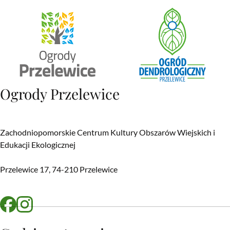
Adres
Ogrody Przelewice
Zachodniopomorskie Centrum Kultury Obszarów Wiejskich i
Edukacji Ekologicznej
Przelewice 17, 74-210 Przelewice