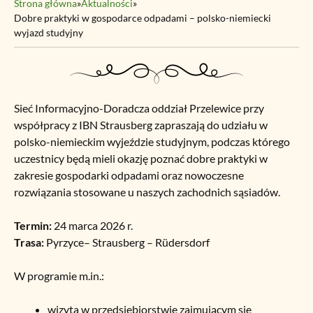
Strona główna
»
Aktualności
»
Dobre praktyki w gospodarce odpadami – polsko-niemiecki
wyjazd studyjny
Sieć Informacyjno-Doradcza oddział Przelewice przy
współpracy z IBN Strausberg zapraszają do udziału w
polsko-niemieckim wyjeździe studyjnym, podczas którego
uczestnicy będą mieli okazję poznać dobre praktyki w
zakresie gospodarki odpadami oraz nowoczesne
rozwiązania stosowane u naszych zachodnich sąsiadów.
Termin:
24 marca 2026 r.
Trasa:
Pyrzyce– Strausberg – Rüdersdorf
W programie m.in.:
wizyta w przedsiębiorstwie zajmującym się